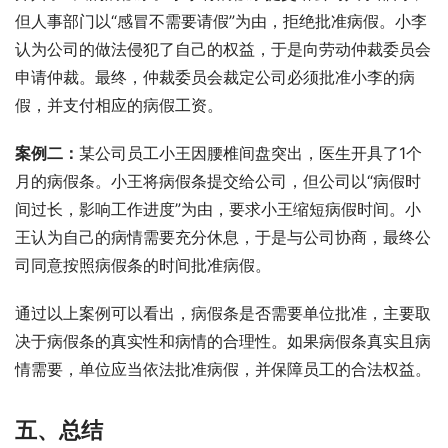
但人事部门以“感冒不需要请假”为由，拒绝批准病假。小李
认为公司的做法侵犯了自己的权益，于是向劳动仲裁委员会
申请仲裁。最终，仲裁委员会裁定公司必须批准小李的病
假，并支付相应的病假工资。
案例二：
某公司员工小王因腰椎间盘突出，医生开具了1个
月的病假条。小王将病假条提交给公司，但公司以“病假时
间过长，影响工作进度”为由，要求小王缩短病假时间。小
王认为自己的病情需要充分休息，于是与公司协商，最终公
司同意按照病假条的时间批准病假。
通过以上案例可以看出，病假条是否需要单位批准，主要取
决于病假条的真实性和病情的合理性。如果病假条真实且病
情需要，单位应当依法批准病假，并保障员工的合法权益。
五、总结