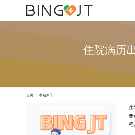
住院病历
首页
本站新闻
住
要
程