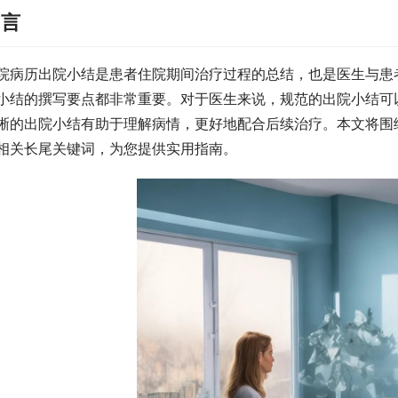
引言
院病历出院小结是患者住院期间治疗过程的总结，也是医生与患
小结的撰写要点都非常重要。对于医生来说，规范的出院小结可
晰的出院小结有助于理解病情，更好地配合后续治疗。本文将围绕
相关长尾关键词，为您提供实用指南。