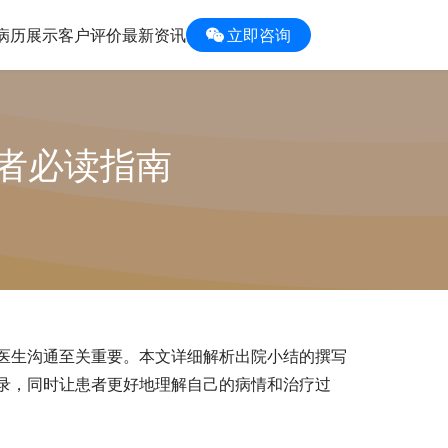
病历展示
客户评价
最新资讯
立即咨询
者必读指南
医生沟通至关重要。本文详细解析出院小结的撰写
录，同时让患者更好地理解自己的病情和治疗过