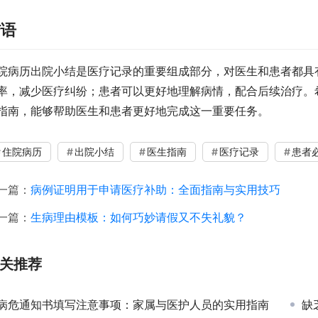
结语
院病历出院小结是医疗记录的重要组成部分，对医生和患者都具
率，减少医疗纠纷；患者可以更好地理解病情，配合后续治疗。希
指南，能够帮助医生和患者更好地完成这一重要任务。
住院病历
出院小结
医生指南
医疗记录
患者
一篇：
病例证明用于申请医疗补助：全面指南与实用技巧
一篇：
生病理由模板：如何巧妙请假又不失礼貌？
关推荐
病危通知书填写注意事项：家属与医护人员的实用指南
缺