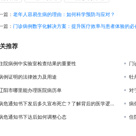
一篇：
老年人容易生病的理由：如何科学预防与应对？
一篇：
门诊病例数字化解决方案：提升医疗效率与患者体验的必
关推荐
住院病例中实验室检查结果的重要性
门
病例证明的法律效力及用途
牡
辽阳市哪里能办理医院病历单
对
病危通知书下发后多久宣布死亡？了解背后的医学逻辑与情感应对
病
病危通知书下达后如何调整心态
住