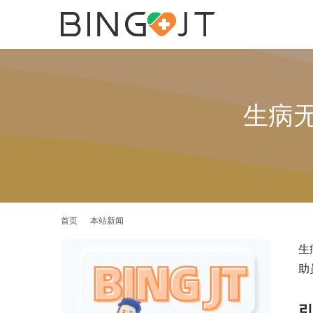
生病
首页
本站新闻
生
助