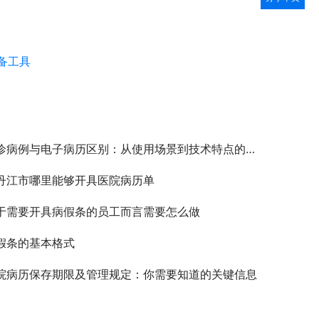
备工具
诊病例与电子病历区别：从使用场景到技术特点的深度解析
丹江市哪里能够开具医院病历单
于需要开具病假条的员工而言需要怎么做
假条的基本格式
院病历保存期限及管理规定：你需要知道的关键信息