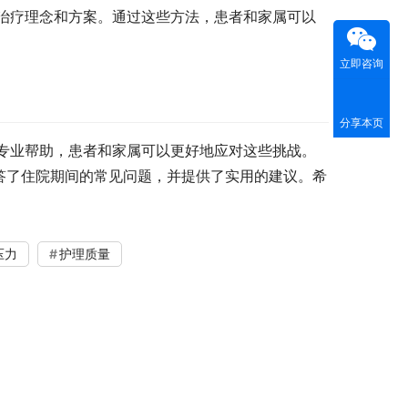
治疗理念和方案。通过这些方法，患者和家属可以
立即咨询
分享本页
专业帮助，患者和家属可以更好地应对这些挑战。
答了住院期间的常见问题，并提供了实用的建议。希
压力
护理质量