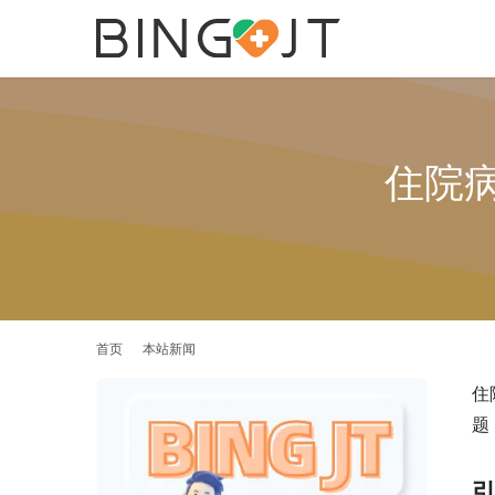
住院
首页
本站新闻
住
题