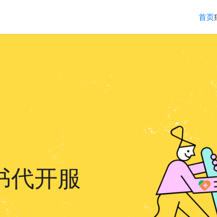
首页
书代开服