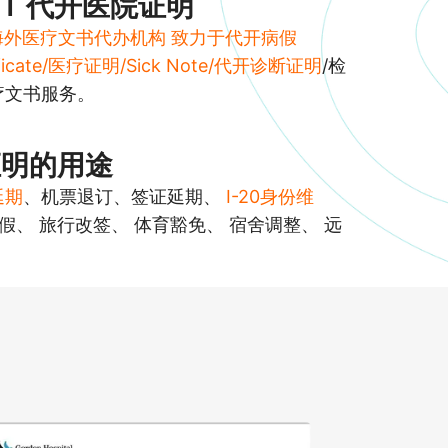
JT 代开医院证明
海外医疗文书代办机构 致力于代开病假
rtificate/医疗证明/Sick Note/代开诊断证明
/检
疗文书服务。
证明的用途
延期
、机票退订、签证延期、
I-20身份维
请假、 旅行改签、 体育豁免、 宿舍调整、 远