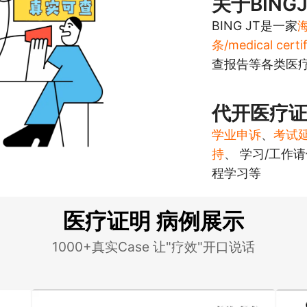
关于BING
BING JT是一家
条/medical ce
查报告等各类医
代开医疗
学业申诉
、
考试
持
、 学习/工作
程学习等
医疗证明 病例展示
1000+真实Case 让"疗效"开口说话