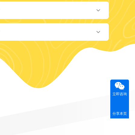
？
？
立即咨询
分享本页