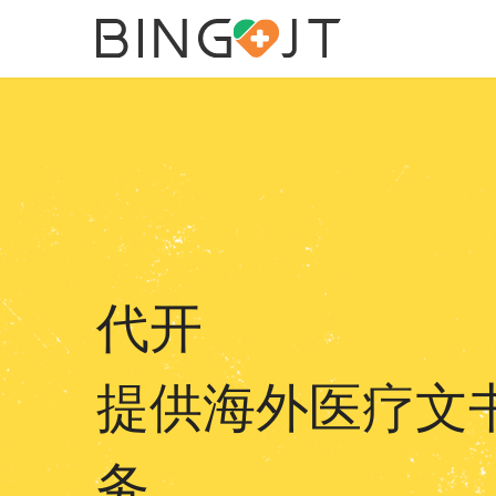
代开
提供海外医疗文
务