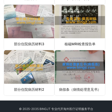
部分住院病历材料3
核磁MRI检查报告单
部分住院病历材料2
病假条（病情处理意见书）
© 2025-2035 BINGJT 专业
代开海外医疗证明
服务平台