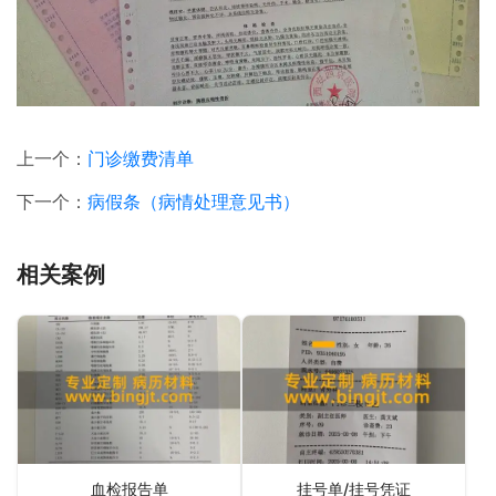
上一个：
门诊缴费清单
下一个：
病假条（病情处理意见书）
相关案例
血检报告单
挂号单/挂号凭证