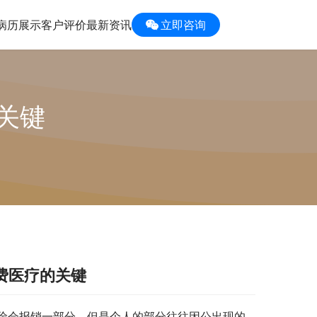
病历展示
客户评价
最新资讯
立即咨询
关键
费医疗的关键
险会报销一部分，但是个人的部分往往因公出现的