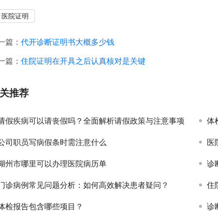
医院证明
一篇：
代开诊断证明书大概多少钱
一篇：
住院证明在开具之后认真核对是关键
关推荐
请假疾病可以请丧假吗？全面解析请假政策与注意事项
体
公司职员写病假条时需注意什么
医
湖州市哪里可以办理医院病历单
诊
门诊病例常见问题分析：如何高效解决患者疑问？
住
体检报告包含哪些项目？
诊