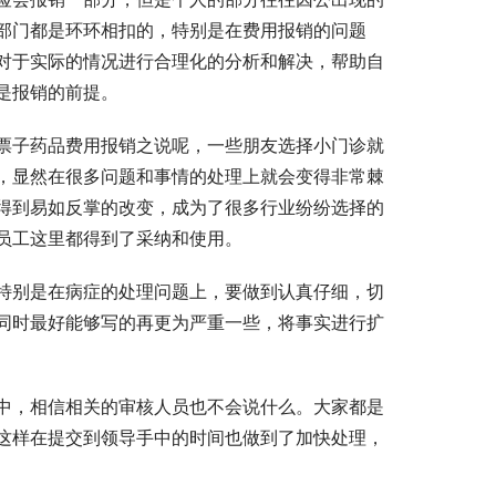
部门都是环环相扣的，特别是在费用报销的问题
对于实际的情况进行合理化的分析和解决，帮助自
是报销的前提。
票子药品费用报销之说呢，一些朋友选择小门诊就
，显然在很多问题和事情的处理上就会变得非常棘
得到易如反掌的改变，成为了很多行业纷纷选择的
员工这里都得到了采纳和使用。
特别是在病症的处理问题上，要做到认真仔细，切
同时最好能够写的再更为严重一些，将事实进行扩
中，相信相关的审核人员也不会说什么。大家都是
这样在提交到领导手中的时间也做到了加快处理，