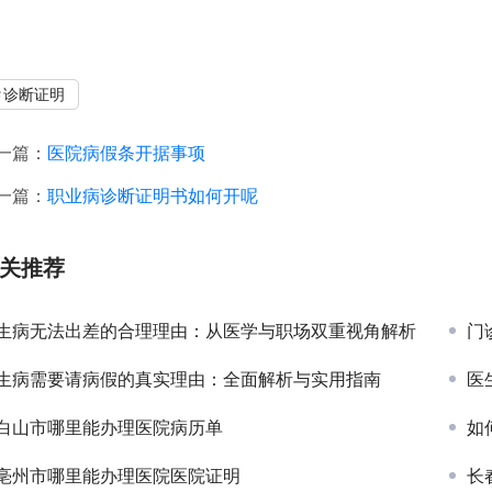
诊断证明
一篇：
医院病假条开据事项
一篇：
职业病诊断证明书如何开呢
关推荐
生病无法出差的合理理由：从医学与职场双重视角解析
门
生病需要请病假的真实理由：全面解析与实用指南
医
白山市哪里能办理医院病历单
如
亳州市哪里能办理医院医院证明
长