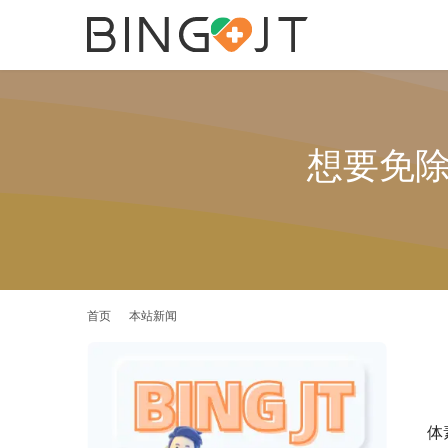
想要免除
首页
本站新闻
体