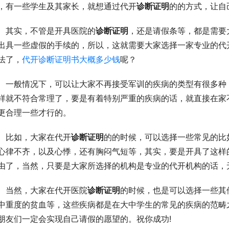
，有一些学生及其家长，就想通过代开
诊断证明
的的方式，让自
其实，不管是开具医院的
诊断证明
，还是请假条等，都是需要
出具一些虚假的手续的，所以，这就需要大家选择一家专业的代
法了，
代开诊断证明书大概多少钱
呢？
一般情况下，可以让大家不再接受军训的疾病的类型有很多种
样就不符合常理了，要是有着特别严重的疾病的话，就直接在家
更合理一些才行的。
比如，大家在代开
诊断证明
的的时候，可以选择一些常见的比
心律不齐，以及心悸，还有胸闷气短等，其实，要是开具了这样
由了，当然，只要是大家所选择的机构是专业的代开机构的话，
当然，大家在代开医院
诊断证明
的时候，也是可以选择一些其
中重度的贫血等，这些疾病都是在大中学生的常见的疾病的范畴
朋友们一定会实现自己请假的愿望的。祝你成功!