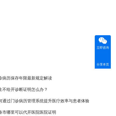
立即咨询
分享本页
诊病历保存年限最新规定解读
生不给开诊断证明怎么办？
何通过门诊病历管理系统提升医疗效率与患者体验
春市哪里可以代开医院医院证明