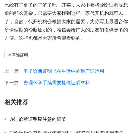
已经有了更多的了解了吧，其实，大家不要将诊断证明等想
象的那么复杂，只需要大家找到这样一家代开机构就可以
了，当然，代开机构会根据大家的需要，为你写上最适合你
所请假期的诊断证明的，相信会给广大的朋友们提供更多的
方便。这些也都是大家所希望看到的。
医院证明
上一篇：
电子诊断证明书在生活中的到广泛运用
下一篇：
办理休学手续需要提供证明材料
相关推荐
办理诊断证明应注意的细节
门诊病历保存期限及销毁流程 – 解答医疗机构和患者关于病历保存的疑问