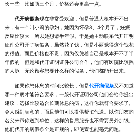
长一些，比如两三个月，价格还会更高一点。
代开病假条
现在非常受欢迎，但是普通人根本开不出
来，有一个叫小莉的孕妇，她因为怀孕3、4个月了，妊娠
反应比较大，所以她想请半年假。于是她主动联系代开证明
证件公司开了病假条，虽然花了钱，但是小丽觉得这个钱花
的很值。而且价格也不贵，因为仅凭着自己是根本开不了半
年假的，但是和代开证明证件公司合作，他们有医院比较熟
的人脉，无论顾客想要什么样的假条，他们都能开出来。
如果你想休息的时间比较长，但是
代开病假条
又不知道
哪一种病才能符合要求，一般代开证明公司他们会给你提出
建议，选择比较适合长期休息的病，这样你就符合要求了。
令人感到满意的，而且他们可以提供帮忙代送。以你朋友的
名义来帮你送到单位，这样的售后服务也不需要另外加钱。
他们代开的病假条全是正规的，即使查也能毫无问题。