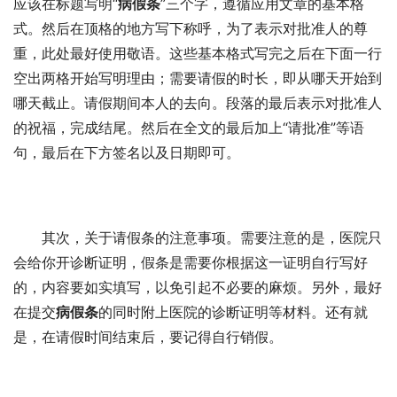
应该在标题写明“
病假条
”三个字，遵循应用文章的基本格
式。然后在顶格的地方写下称呼，为了表示对批准人的尊
重，此处最好使用敬语。这些基本格式写完之后在下面一行
空出两格开始写明理由；需要请假的时长，即从哪天开始到
哪天截止。请假期间本人的去向。段落的最后表示对批准人
的祝福，完成结尾。然后在全文的最后加上“请批准”等语
句，最后在下方签名以及日期即可。
其次，关于请假条的注意事项。需要注意的是，医院只
会给你开诊断证明，假条是需要你根据这一证明自行写好
的，内容要如实填写，以免引起不必要的麻烦。另外，最好
在提交
病假条
的同时附上医院的诊断证明等材料。还有就
是，在请假时间结束后，要记得自行销假。