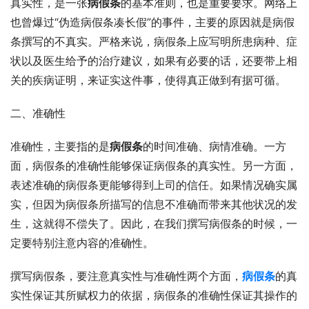
真实性，是一张
病假条
的基本准则，也是重要要求。网络上
也曾爆过“伪造病假条凑长假”的事件，主要的原因就是病假
条撰写的不真实。严格来说，病假条上应写明所患病种、症
状以及医生给予的治疗建议，如果有必要的话，还要带上相
关的疾病证明，来证实这件事，使得真正做到有据可循。
二、准确性
准确性，主要指的是
病假条
的时间准确、病情准确。一方
面，病假条的准确性能够保证病假条的真实性。另一方面，
表述准确的病假条更能够得到上司的信任。如果情况确实属
实，但因为病假条所描写的信息不准确而带来其他状况的发
生，这就得不偿失了。因此，在我们撰写病假条的时候，一
定要特别注意内容的准确性。
撰写病假条，要注意真实性与准确性两个方面，
病假条
的真
实性保证其所赋权力的依据，病假条的准确性保证其操作的