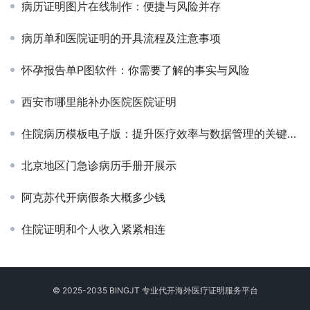
病历证明图片在线制作：便捷与风险并存
病历单和医院证明的开具流程及注意事项
怀孕报告单P图软件：你需要了解的事实与风险
西安市哪里能补办医院医院证明
住院病历模板电子版：提升医疗效率与数据管理的关键工具
北京地区门急诊病历手册开展示
阿克苏代开病假条大概多少钱
住院证明和个人收入紧紧相连
© 2025-2035 BINGJT 专业
代开海外医疗证明
服务平台