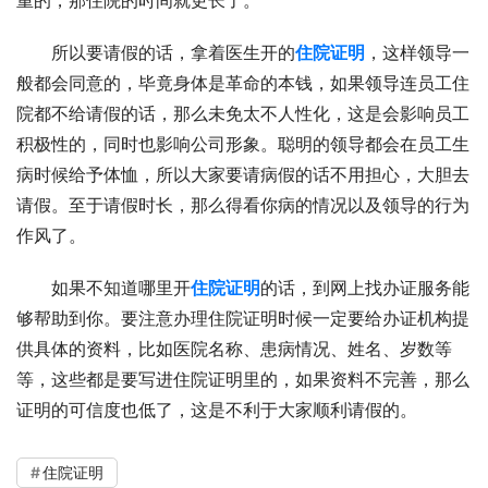
重的，那住院的时间就更长了。
所以要请假的话，拿着医生开的
住院证明
，这样领导一
般都会同意的，毕竟身体是革命的本钱，如果领导连员工住
院都不给请假的话，那么未免太不人性化，这是会影响员工
积极性的，同时也影响公司形象。聪明的领导都会在员工生
病时候给予体恤，所以大家要请病假的话不用担心，大胆去
请假。至于请假时长，那么得看你病的情况以及领导的行为
作风了。
如果不知道哪里开
住院证明
的话，到网上找办证服务能
够帮助到你。要注意办理住院证明时候一定要给办证机构提
供具体的资料，比如医院名称、患病情况、姓名、岁数等
等，这些都是要写进住院证明里的，如果资料不完善，那么
证明的可信度也低了，这是不利于大家顺利请假的。
住院证明