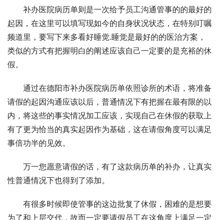
补办医院病历单则是一次给予员工沟通管事的的最好的
起因，在这里可以填写现如今的自身状况状态，在特别叮嘱
频道里，要写下来多看好睡觉.睡觉是最好的的医治方案，
类似的方式有把握明白的阐述应该自己一定要的是充裕的休
假。
通过在德阳市补办医院病历单依照诊所的术语，将准备
请假的起因沟通应该以后，普通情况下有把握在最有限的以
内，将这些的事实情况加工应该，实现自己在休假的获取上
有了更为恰当的真实起因作为基础，这在请假角度可以满足
事倍功半的见效。
万一您愿意请假的话，有了这款病历单的补办，让真实
性普通情况下也得到了添加。
有很多时候即使管事的这边批复了休假，困难的是想要
为了和上层交代，故而一定要请假员工在这角度上满足一定