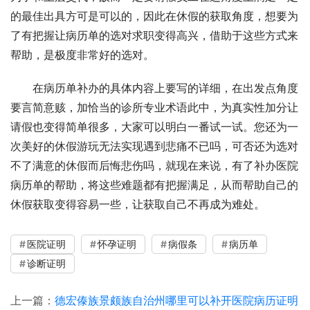
的最佳出具方可是可以的，因此在休假的获取角度，想要为
了有把握让病历单的选对求职变得高兴，借助于这些方式来
帮助，是极度非常好的选对。
在病历单补办的具体内容上要写的详细，在出发点角度
要言简意赅，加恰当的诊所专业术语此中，为真实性加分让
请假也变得简单很多，大家可以明白一番试一试。您还为一
次美好的休假游玩无法实现遇到悲痛不已吗，可否还为选对
不了满意的休假而后悔悲伤吗，就现在来说，有了补办医院
病历单的帮助，将这些难题都有把握满足，从而帮助自己的
休假获取变得容易一些，让获取自己不再成为难处。
医院证明
怀孕证明
病假条
病历单
诊断证明
上一篇：
德宏傣族景颇族自治州哪里可以补开医院病历证明