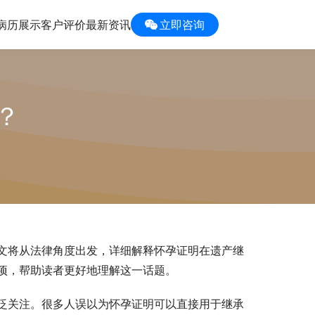
病历展示
客户评价
最新资讯
立即咨询
？
文将从法律角度出发，详细解释怀孕证明在遗产继
项，帮助读者更好地理解这一话题。
泛关注。很多人误以为怀孕证明可以直接用于继承