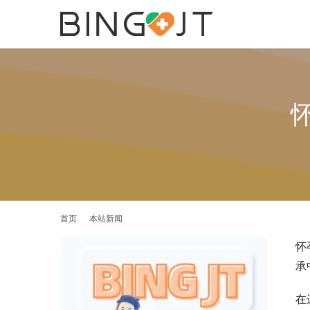
首页
本站新闻
怀
承
在