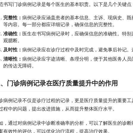
范书写门诊病例记录是每个医生的基本职责。以下是几个关键点
完整性：
病例记录应涵盖患者的基本信息、主诉、现病史、既
等内容。每一部分都应详细记录，确保信息的完整性。
准确性：
医生在书写病例记录时，应确保信息的准确性。特别
观臆断。
及时性：
病例记录应在诊疗过程中及时完成，避免事后补记。
清晰性：
病例记录应字迹清晰、条理分明，便于其他医务人员
的传达无障碍。
三、门诊病例记录在医疗质量提升中的作用
诊病例记录不仅是诊疗过程的记录，更是医疗质量提升的重要工
过程中的问题，提出改进措施，从而提升整体医疗水平。
如，通过对病例记录中诊断准确率的分析，可以了解医生的诊断
案有效性的评估，可以优化治疗流程，提高治疗效果。