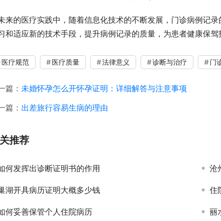
未来的医疗实践中，随着信息化技术的不断发展，门诊病例记录
习和适应新的技术手段，提升病例记录的质量，为患者健康保驾
医疗规范
医疗质量
法律意义
诊断与治疗
门
一篇：
未婚怀孕怎么开怀孕证明：详细解答与注意事项
一篇：
出差旅行容易生病的理由
关推荐
如何发挥出诊断证明书的作用
沧
巢湖开具病历证明大概多少钱
住
如何妥善保管个人住院病历
丽