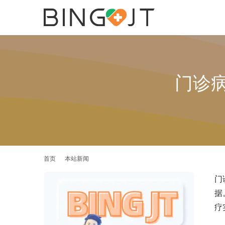
门诊
首页
本站新闻
门
据
疗