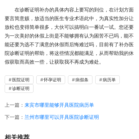
在诊断证明补办的具体内容上要写的到位，在计划方面
要言简意赅，放适当的医生专业术语此中，为真实性加分让
放松也变得简单很多，大伙可以搞明白一番试一试。您还要
为一次美好的休假上街是不能够拥有认为困苦不已吗，能不
能还要为选不了满意的休假而后悔难过吗，目前有了补办医
院诊断证明的帮助，将这些情况都能满足，从而帮助我的休
假获取而高效一些，让获取我不再成为难处。
医院证明
怀孕证明
病假条
病历单
诊断证明
上一篇：
来宾市哪里能够开具医院病历单
下一篇：
兰州市哪里可以开具医院诊断证明
相关推荐