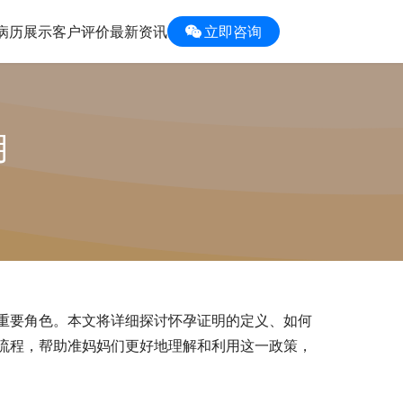
病历展示
客户评价
最新资讯
立即咨询
用
重要角色。本文将详细探讨怀孕证明的定义、如何
流程，帮助准妈妈们更好地理解和利用这一政策，