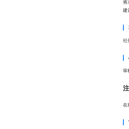
将
建
社
审
在