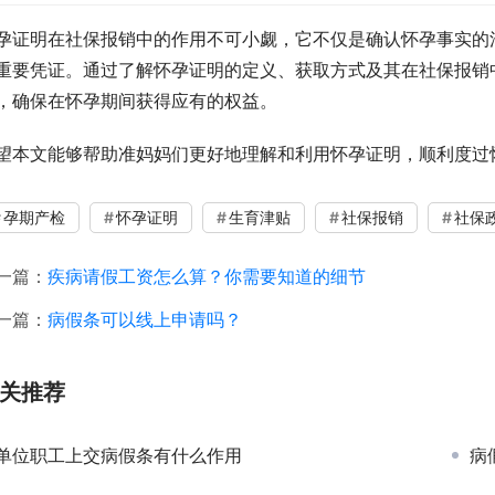
孕证明在社保报销中的作用不可小觑，它不仅是确认怀孕事实的
重要凭证。通过了解怀孕证明的定义、获取方式及其在社保报销
，确保在怀孕期间获得应有的权益。
望本文能够帮助准妈妈们更好地理解和利用怀孕证明，顺利度过
孕期产检
怀孕证明
生育津贴
社保报销
社保
一篇：
疾病请假工资怎么算？你需要知道的细节
一篇：
病假条可以线上申请吗？
关推荐
单位职工上交病假条有什么作用
病