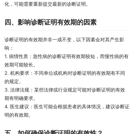
化，可能需要重新提交最新的诊断证明。
四、影响诊断证明有效期的因素
诊断证明的有效期并非一成不变，以下因素会对其产生影
响：
1. 病情性质：急性病的诊断证明有效期较短，而慢性病的有
效期可能较长。
2. 机构要求：不同单位或机构对诊断证明的有效期有不同
的规定。
3. 法律法规：某些法律或行业规定可能对诊断证明的有效
期有明确要求。
4. 医生建议：医生可能会根据患者的具体情况，建议诊断证
明的有效期。
五、如何确保诊断证明的有效性？