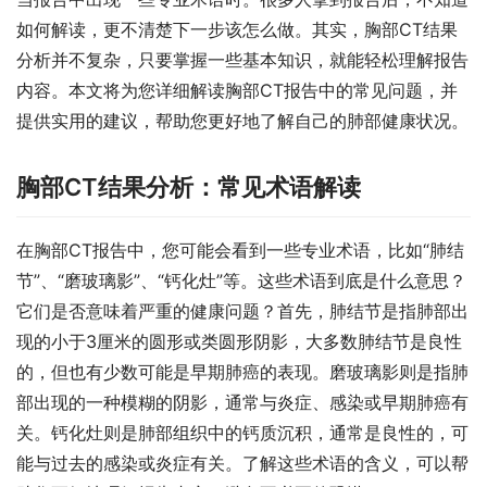
如何解读，更不清楚下一步该怎么做。其实，胸部CT结果
分析并不复杂，只要掌握一些基本知识，就能轻松理解报告
内容。本文将为您详细解读胸部CT报告中的常见问题，并
提供实用的建议，帮助您更好地了解自己的肺部健康状况。
胸部CT结果分析：常见术语解读
在胸部CT报告中，您可能会看到一些专业术语，比如“肺结
节”、“磨玻璃影”、“钙化灶”等。这些术语到底是什么意思？
它们是否意味着严重的健康问题？首先，肺结节是指肺部出
现的小于3厘米的圆形或类圆形阴影，大多数肺结节是良性
的，但也有少数可能是早期肺癌的表现。磨玻璃影则是指肺
部出现的一种模糊的阴影，通常与炎症、感染或早期肺癌有
关。钙化灶则是肺部组织中的钙质沉积，通常是良性的，可
能与过去的感染或炎症有关。了解这些术语的含义，可以帮