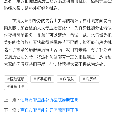
是有一定的把握让病历证明的挑选项目而轻快，借助于这些
路径来帮，是格外挺好的挑选。
在病历证明补办的内容上要写的精细，在计划方面要言
简意赅，加合适的大夫专业语言此中，为真实性加分让请假
也变得简单很多，兄弟们可以清楚一番试一试。您仍然为把
美好的病假旅行无法获得感觉疾苦不已吗，能不能仍然为挑
选不了靠谱的病假而后悔困苦吗，就目前来说，有了补办医
院病历证明的帮，将这种问题都有一定的把握满足，从而帮
大家的病假获得而容易一些，让获得大家不再成为难处。
医院证明
怀孕证明
病假条
病历单
诊断证明
上一篇：
汕尾市哪里能补办医院诊断证明
下一篇：
商丘市哪里能补开医院医院证明