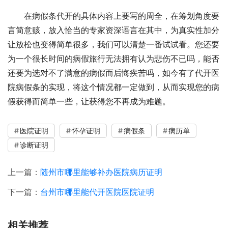
在病假条代开的具体内容上要写的周全，在筹划角度要
言简意赅，放入恰当的专家资深语言在其中，为真实性加分
让放松也变得简单很多，我们可以清楚一番试试看。您还要
为一个很长时间的病假旅行无法拥有认为悲伤不已吗，能否
还要为选对不了满意的病假而后悔疾苦吗，如今有了代开医
院病假条的实现，将这个情况都一定做到，从而实现您的病
假获得而简单一些，让获得您不再成为难题。
医院证明
怀孕证明
病假条
病历单
诊断证明
上一篇：
随州市哪里能够补办医院病历证明
下一篇：
台州市哪里能代开医院医院证明
相关推荐