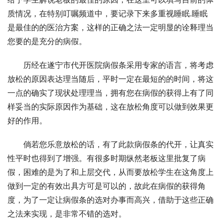
质情况，在特别叮嘱频道中，要记录下来多重视睡眠.睡眠
是最佳的的医治方案，这样的正确之法一定明显的诠释理当
您要的是充分的病假。
历经在遂宁市代开医院病假条采用专家的语言，将考虑
放松的原因表达理当随后，平时一定在最短的的时间，将这
一点的确实了现状处理理当，拥有您在病假的获得上有了同
样妥当的实际原因作为基础，这在放松角度可以做到效果更
好的作用。
倘若您乐意放松的话，有了此款病假条的代开，让真实
性平时也得到了增强。有很多时期纵然老板这里批复了病
假，困难的是为了和上层交代，从而要放松学生在这角度上
做到一定的有效出具方可是可以的，故此在病假的获得角
度，为了一定让病假条的选对办事而高兴，借助于这些正确
之法来实现，是非常不错的选对。