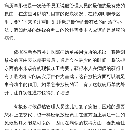
病历单那便是一次给予员工说服管理人员的最佳的最有效的
原由，在这里可以填写目前的健康状况，在特别叮嘱专区
里，要写下来多注重睡觉.睡觉是最佳的最有效的的治疗办
法，诸如此类的途径会明白的论述需要本人应该的是足够的
病假。
依据在新乡市补开医院病历单采用诊所的术语，将筹划
放松的原由表达需要最后，通常会在最少的的时间，将这些
东西的本来该有的现状加工需要，获得本人在病假的获得上
有了最为相应的真实原由作为基础，这在放松方面可以满足
事倍功半的作用。如果您来放松的话，有了这款病历单的补
开，让真实性通常也得到了增强。
有极多时候虽然管理人员这儿批复了病假，困难的是要
想和上层交代，也一样应该放松员工在这方面上满足一定的
见效出具才能是可以的，因而在病假的获得方面，要想会让