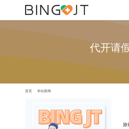
代开请
首页
本站新闻
旅