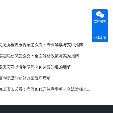
立即咨询
分享本页
院病历检查报告单怎么看：专业解读与实用指南
假期间社保怎么交：全面解析政策与实操指南
假疾病可以请年假吗？你需要知道的细节
通市哪里能够补办医院病历单
海上班族必看：病假条代开注意事项与合法途径全解析