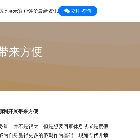
病历展示
客户评价
最新资讯
立即咨询
带来方便
顺利开展带来方便
务量上并不是很大，但是想要回家休息或者是度假
够为自身赢得更多的假期作为基础，现如今
代开请