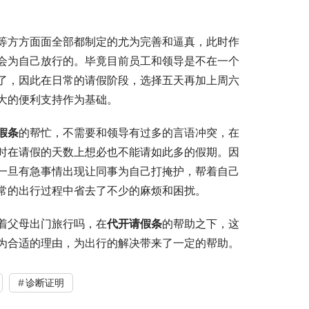
等方方面面全部都制定的尤为完善和逼真，此时作
会为自己放行的。毕竟目前员工和领导是不在一个
了，因此在日常的请假阶段，选择五天再加上周六
大的便利支持作为基础。
假条
的帮忙，不需要和领导有过多的言语冲突，在
时在请假的天数上想必也不能请如此多的假期。因
一旦有急事情出现让同事为自己打掩护，帮着自己
常的出行过程中省去了不少的麻烦和困扰。
着父母出门旅行吗，在
代开请假条
的帮助之下，这
为合适的理由，为出行的解决带来了一定的帮助。
诊断证明