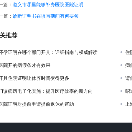
一篇：
遵义市哪里能够补办医院医院证明
一篇：
诊断证明书在填写期间有何要领
关推荐
怀孕证明在哪个部门开具：详细指南与权威解读
住
医院开的病假条才有效果
病
开具住院证明让休养时间变得更多
请
门诊病历电子化实施：提升医疗效率的新方向
昭
医院证明对提前申请提前退休的帮助
上