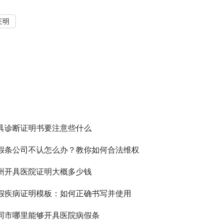
证明
具诊断证明书要注意些什么
假条公司不认怎么办？教你如何合法维权
州开具医院证明大概多少钱
假疾病证明模板：如何正确书写并使用
同市哪里能够开具医院病假条