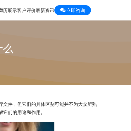
病历展示
客户评价
最新资讯
立即咨询
什么
疗文件，但它们的具体区别可能并不为大众所熟
解它们的用途和作用。