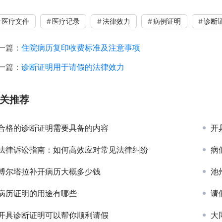
医疗文件
医疗记录
法律效力
病例证明
诊断
一篇：
住院病历复印收费标准及注意事项
一篇：
诊断证明用于请假的法律效力
关推荐
合格的诊断证明需要具备的内容
开
法律诉讼指南：如何高效应对常见法律纠纷
病
博尔塔拉补开病历大概多少钱
池
病历证明的用途有哪些
请
开具诊断证明可以帮你顺利请假
大