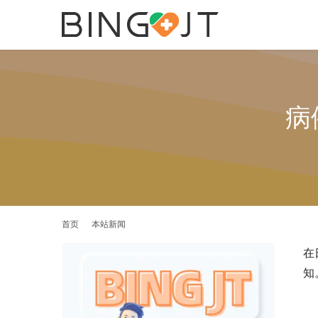
病
首页
本站新闻
在
知