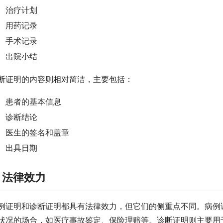
治疗计划
用药记录
手术记录
出院小结
断证明的内容则相对简洁，主要包括：
患者的基本信息
诊断结论
医生的签名和盖章
出具日期
. 法律效力
例证明和诊断证明都具有法律效力，但它们的侧重点不同。病例
状况的场合，如医疗事故鉴定、保险理赔等。诊断证明则主要用