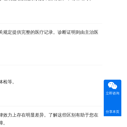
关规定提供完整的医疗记录。诊断证明则由主治医
体检等。
立即咨询
分享本页
律效力上存在明显差异。了解这些区别有助于您在
障。