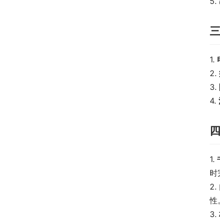
5. 
1. 
2. 
3. 
4. 
1. 
时
2. 
性
3. 