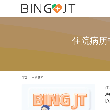
住院病历
首页
本站新闻
住
法
护