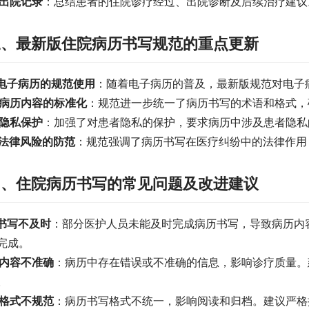
出院记录
：总结患者的住院诊疗经过、出院诊断及后续治疗建议
三、最新版住院病历书写规范的重点更新
电子病历的规范使用
：随着电子病历的普及，最新版规范对电子
病历内容的标准化
：规范进一步统一了病历书写的术语和格式，
隐私保护
：加强了对患者隐私的保护，要求病历中涉及患者隐私
法律风险的防范
：规范强调了病历书写在医疗纠纷中的法律作用
四、住院病历书写的常见问题及改进建议
书写不及时
：部分医护人员未能及时完成病历书写，导致病历内
完成。
内容不准确
：病历中存在错误或不准确的信息，影响诊疗质量。
。
格式不规范
：病历书写格式不统一，影响阅读和归档。建议严格