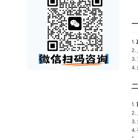
1. 
2. 
3. 
4. 
1. 
2. 
3. 
4. 