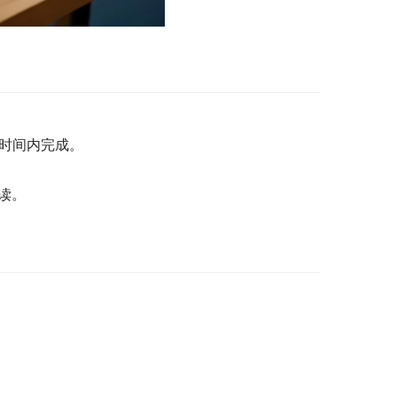
时间内完成。
读。