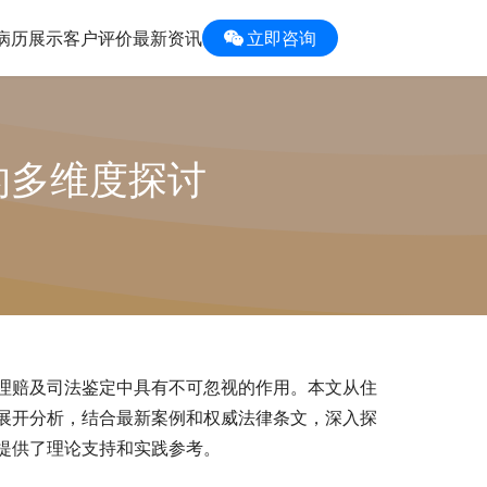
病历展示
客户评价
最新资讯
立即咨询
的多维度探讨
理赔及司法鉴定中具有不可忽视的作用。本文从住
展开分析，结合最新案例和权威法律条文，深入探
提供了理论支持和实践参考。