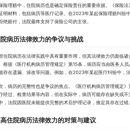
保险理赔中，住院病历也是确定保险责任的重要依据。《保险法
证明材料，包括病历等医疗记录。在2023年某起保险理赔纠纷
拒绝赔付，法院最终支持了保险公司的主张。
住院病历法律效力的争议与挑战
管住院病历在法律实践中具有重要作用，但其法律效力仍面临诸
。根据《医疗机构病历管理规定》第15条，病历应当由医务人
能存在遗漏、涂改等问题。例如，在2023年某起医疗纠纷中，
次，病历的完整性也是争议的焦点。《医疗机构病历管理规定》
疗经过、检查结果等内容，但在实际中，病历可能存在缺失或不完
中，法院因医院未能提供完整的术后护理记录，推定其存在过错
提高住院病历法律效力的对策与建议