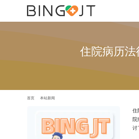
住院病历法
首页
本站新闻
住
院
讨