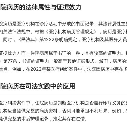
住院病历的法律属性与证据效力
院病历是医疗机构在诊疗活动中形成的书面记录，其法律属性主
相关法律法规中。根据《医疗机构病历管理规定》，病历是医疗
。同时，《民法典》第1222条明确规定，医疗机构及其医务人
证据效力方面，住院病历属于书证的一种，具有较高的证明力。
》第77条，书证的证明力一般高于其他证据形式。然而，病历
焦点。例如，在2022年某医疗纠纷案件中，法院因病历中存在
住院病历在司法实践中的应用
医疗纠纷案件中，住院病历是判断医疗机构是否履行诊疗义务的
机构应当提供完整的病历资料，否则可能承担不利后果。例如，在
提供完整的术后护理记录，推定其存在过错。