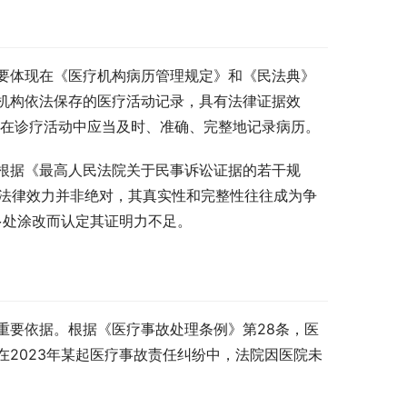
要体现在《医疗机构病历管理规定》和《民法典》
机构依法保存的医疗活动记录，具有法律证据效
员在诊疗活动中应当及时、准确、完整地记录病历。
根据《最高人民法院关于民事诉讼证据的若干规
的法律效力并非绝对，其真实性和完整性往往成为争
多处涂改而认定其证明力不足。
重要依据。根据《医疗事故处理条例》第28条，医
2023年某起医疗事故责任纠纷中，法院因医院未