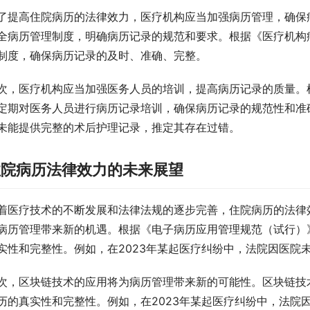
了提高住院病历的法律效力，医疗机构应当加强病历管理，确保
全病历管理制度，明确病历记录的规范和要求。根据《医疗机构
制度，确保病历记录的及时、准确、完整。
次，医疗机构应当加强医务人员的培训，提高病历记录的质量。
定期对医务人员进行病历记录培训，确保病历记录的规范性和准确
未能提供完整的术后护理记录，推定其存在过错。
住院病历法律效力的未来展望
着医疗技术的不断发展和法律法规的逐步完善，住院病历的法律
病历管理带来新的机遇。根据《电子病历应用管理规范（试行）
实性和完整性。例如，在2023年某起医疗纠纷中，法院因医院
次，区块链技术的应用将为病历管理带来新的可能性。区块链技
历的真实性和完整性。例如，在2023年某起医疗纠纷中，法院