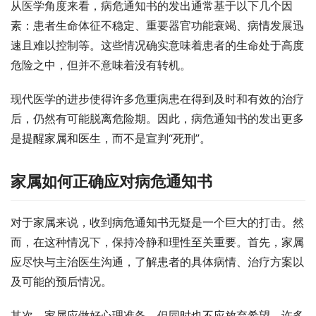
从医学角度来看，病危通知书的发出通常基于以下几个因
素：患者生命体征不稳定、重要器官功能衰竭、病情发展迅
速且难以控制等。这些情况确实意味着患者的生命处于高度
危险之中，但并不意味着没有转机。
现代医学的进步使得许多危重病患在得到及时和有效的治疗
后，仍然有可能脱离危险期。因此，病危通知书的发出更多
是提醒家属和医生，而不是宣判“死刑”。
家属如何正确应对病危通知书
对于家属来说，收到病危通知书无疑是一个巨大的打击。然
而，在这种情况下，保持冷静和理性至关重要。首先，家属
应尽快与主治医生沟通，了解患者的具体病情、治疗方案以
及可能的预后情况。
其次，家属应做好心理准备，但同时也不应放弃希望。许多