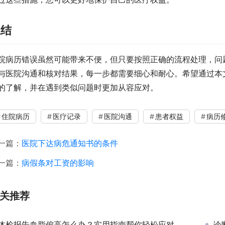
总结
院病历错误虽然可能带来不便，但只要按照正确的流程处理，问
与医院沟通和核对结果，每一步都需要细心和耐心。希望通过本
的了解，并在遇到类似问题时更加从容应对。
住院病历
医疗记录
医院沟通
患者权益
病历
一篇：
医院下达病危通知书的条件
一篇：
病假条对工资的影响
关推荐
体检报告血脂偏高怎么办？实用指南帮你轻松应对
诊