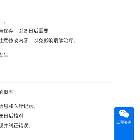
正。
善保存，以备日后需要。
注意修改内容，以免影响后续治疗。
发生。
的概率：
信息和医疗记录。
便日后核对。
立即咨询
现并纠正错误。