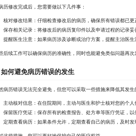
病历修改完成后，您需要做以下几件事：
核对修改结果：仔细检查修改后的病历，确保所有错误都已更
保存相关记录：将修改后的病历复印件以及申请过程的记录妥
提醒医生注意：如果病历涉及诊断或治疗方案，提醒主治医生
些后续工作可以确保病历的准确性，同时也能避免类似问题再次
. 如何避免病历错误的发生
然病历错误无法完全避免，但您可以采取一些措施来降低其发生
主动核对信息：在住院期间，主动与医生和护士核对您的个人
保留医疗凭证：保存所有的检查报告、处方单等医疗凭证，以
定期查看病历：如果条件允许，定期查看自己的病历，及时发
过这些措施，您可以更好地保护自己的医疗权益。