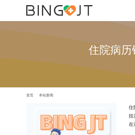
住院病历
首页
本站新闻
住
括
在