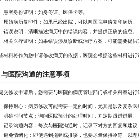
患者身份证明：如身份证、医保卡等。
原始病历复印件：如果已经出院，可以向医院申请复印病历。
错误说明：清晰描述病历中的错误内容，并提供正确的信息。
相关医疗证明：如果错误涉及诊断或治疗方案，可能需要提供
些材料将作为您申请修改病历的依据，医院会根据这些材料进行
. 与医院沟通的注意事项
提交修改申请后，您需要与医院的病历管理部门或相关科室进行
保持耐心：病历修改可能需要一定的时间，尤其是涉及复杂医
明确时间节点：询问医院预计的处理时间，并定期跟进进展。
记录沟通内容：每次与医院沟通时，记录下对方的回复和建议
避免情绪化：即使遇到拖延或推诿，也要尽量保持冷静，以理