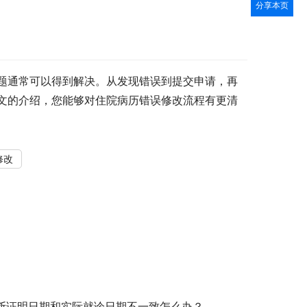
分享本页
题通常可以得到解决。从发现错误到提交申请，再
文的介绍，您能够对住院病历错误修改流程有更清
修改
断证明日期和实际就诊日期不一致怎么办？