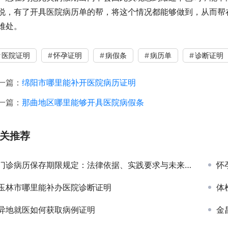
说，有了开具医院病历单的帮，将这个情况都能够做到，从而帮
难处。
医院证明
怀孕证明
病假条
病历单
诊断证明
一篇：
绵阳市哪里能补开医院病历证明
一篇：
那曲地区哪里能够开具医院病假条
关推荐
门诊病历保存期限规定：法律依据、实践要求与未来趋势
怀
玉林市哪里能补办医院诊断证明
体
异地就医如何获取病例证明
金