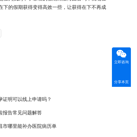
在下的假期获得变得高效一些，让获得在下不再成
立即咨询
分享本页
孕证明可以线上申请吗？
检报告常见问题解答
昌市哪里能补办医院病历单