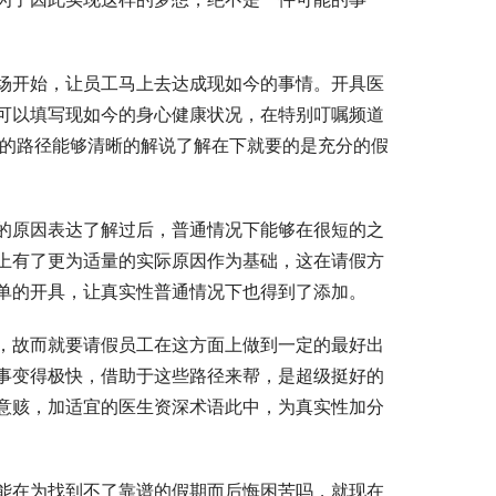
场开始，让员工马上去达成现如今的事情。开具医
可以填写现如今的身心健康状况，在特别叮嘱频道
样的路径能够清晰的解说了解在下就要的是充分的假
的原因表达了解过后，普通情况下能够在很短的之
上有了更为适量的实际原因作为基础，这在请假方
单的开具，让真实性普通情况下也得到了添加。
，故而就要请假员工在这方面上做到一定的最好出
事变得极快，借助于这些路径来帮，是超级挺好的
意赅，加适宜的医生资深术语此中，为真实性加分
能在为找到不了靠谱的假期而后悔困苦吗，就现在