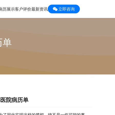
病历展示
客户评价
最新资讯
立即咨询
历单
具医院病历单
为了因此实现这样的梦想，绝不是一件可能的事