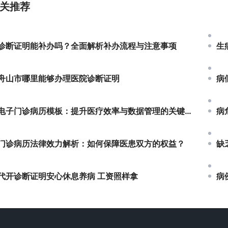
关推荐
诊断证明能补办吗？全面解析补办流程与注意事项
生
舟山市哪里能够办理医院诊断证明
病
电子门诊病历模板：提升医疗效率与数据管理的关键工具
病
门诊病历法律效力解析：如何保障医患双方的权益？
缺
代开诊断证明安心休息养病 工资照样拿
病