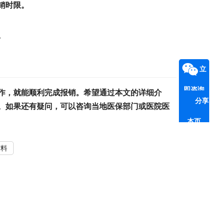
销时限。
。
立
即咨询
作，就能顺利完成报销。希望通过本文的详细介
分享
。如果还有疑问，可以咨询当地医保部门或医院医
本页
材料