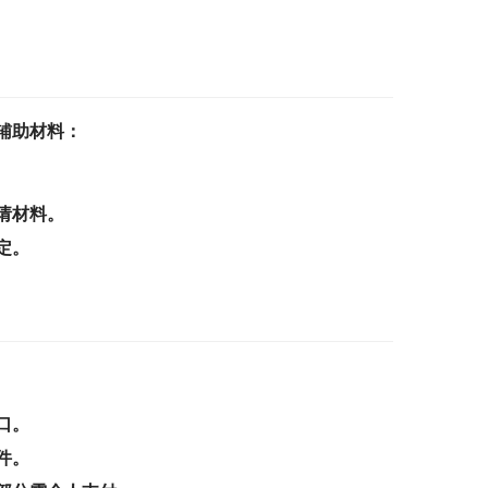
辅助材料：
请材料。
定。
口。
件。