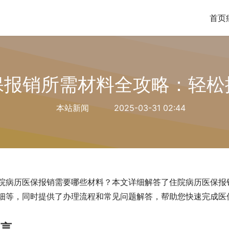
首页
保报销所需材料全攻略：轻松
本站新闻
2025-03-31 02:44
院病历医保报销需要哪些材料？本文详细解答了住院病历医保报
细等，同时提供了办理流程和常见问题解答，帮助您快速完成医
引言