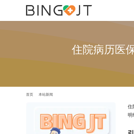
住院病历医
首页
本站新闻
住
明