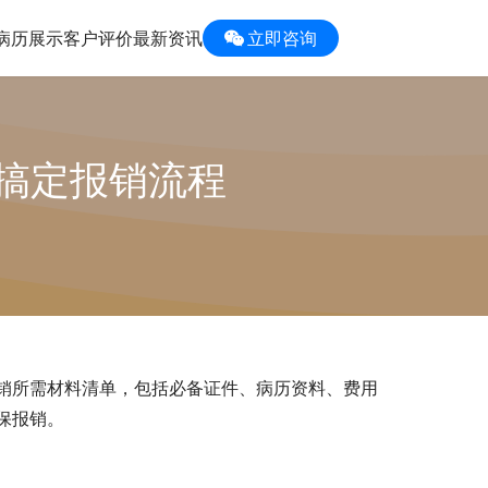
病历展示
客户评价
最新资讯
立即咨询
搞定报销流程
销所需材料清单，包括必备证件、病历资料、费用
保报销。