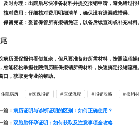
及时办理：
出院后尽快准备材料并提交报销申请，避免错过报
核对费用：
仔细核对费用明细清单，确保没有遗漏或错误。
保留凭证：
妥善保管所有报销凭证，以备后续查询或补充材料
结尾
院病历医保报销看似复杂，但只要准备好所需材料，按照流程操
，您能轻松掌握住院病历医保报销所需材料，快速搞定报销流程
窗口，获取更专业的帮助。
住院病历
医保报销
医保流程
报销攻略
报销
一篇：
病历证明与诊断证明的区别：如何正确使用？
一篇：
双胞胎怀孕证明：如何获取及注意事项全攻略