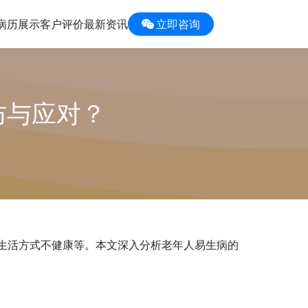
病历展示
客户评价
最新资讯
立即咨询
防与应对？
生活方式不健康等。本文深入分析老年人易生病的