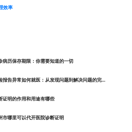
理效率
诊病历保存期限：你需要知道的一切
检报告异常如何就医：从发现问题到解决问题的完整路径
断证明的作用和用途有哪些
州市哪里可以代开医院诊断证明