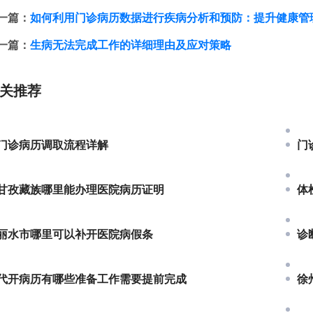
一篇：
如何利用门诊病历数据进行疾病分析和预防：提升健康管
一篇：
生病无法完成工作的详细理由及应对策略
关推荐
门诊病历调取流程详解
门
甘孜藏族哪里能办理医院病历证明
体
丽水市哪里可以补开医院病假条
诊
代开病历有哪些准备工作需要提前完成
徐