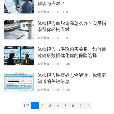
解读与应对？
本站新闻
2025-04-01
体检报告血脂偏高怎么办？实用指
南帮你轻松应对
本站新闻
2025-03-31
体检报告与保险购买关系：如何通
过健康数据优化你的保险选择
本站新闻
2025-03-30
体检报告肿瘤标志物解读：你需要
知道的关键信息
本站新闻
2025-03-28
1 / 7
1
2
3
4
5
6
7